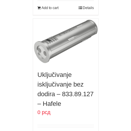
Add to cart
Details
Uključivanje
isključivanje bez
dodira – 833.89.127
– Hafele
0
рсд