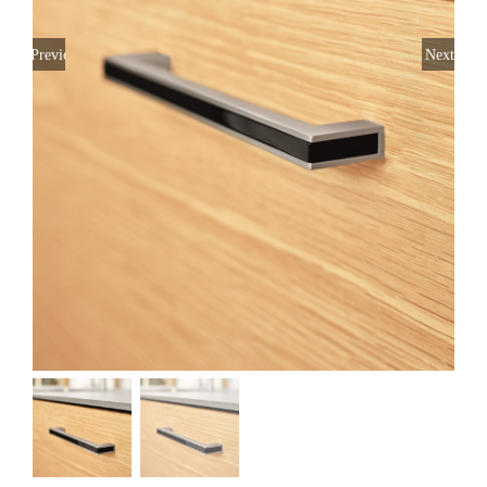
Previous
Next