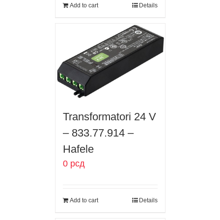
Add to cart
Details
Transformatori 24 V
– 833.77.914 –
Hafele
0
рсд
Add to cart
Details