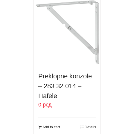
Preklopne konzole
– 283.32.014 –
Hafele
0
рсд
Add to cart
Details