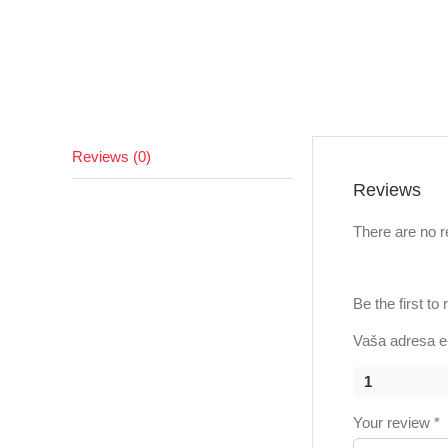
Reviews (0)
Reviews
There are no r
Be the first t
Vaša adresa e-
1
Your review
*