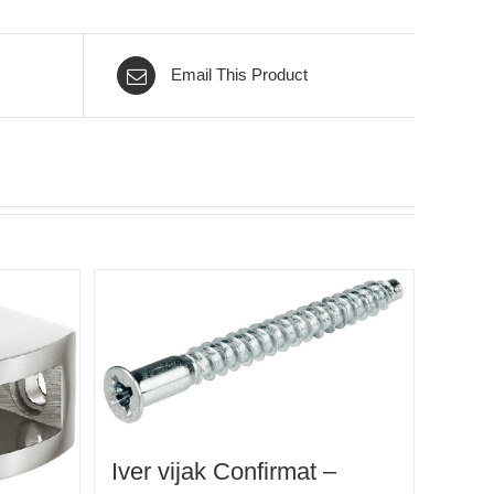
Email This Product
Iver vijak Confirmat –