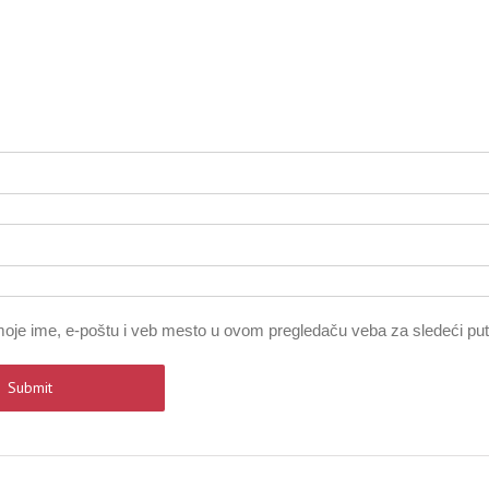
oje ime, e-poštu i veb mesto u ovom pregledaču veba za sledeći pu