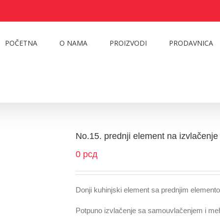
POČETNA
O NAMA
PROIZVODI
PRODAVNICA
No.15. prednji element na izvlačenj
0
рсд
Donji kuhinjski element sa prednjim element
Potpuno izvlačenje sa samouvlačenjem i m