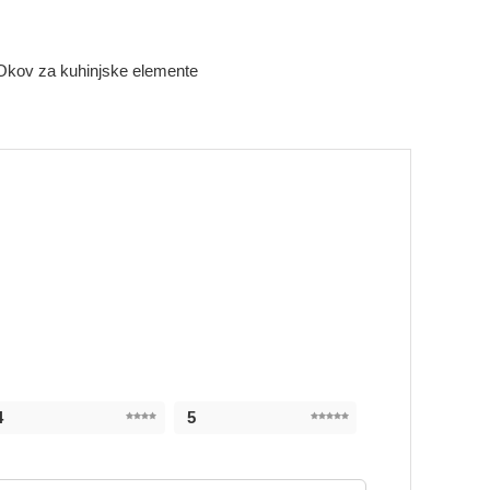
Okov za kuhinjske elemente
4
5