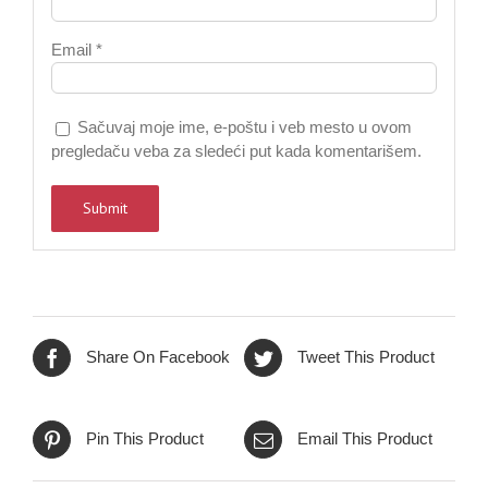
Email
*
Sačuvaj moje ime, e-poštu i veb mesto u ovom
pregledaču veba za sledeći put kada komentarišem.
Share On Facebook
Tweet This Product
Pin This Product
Email This Product