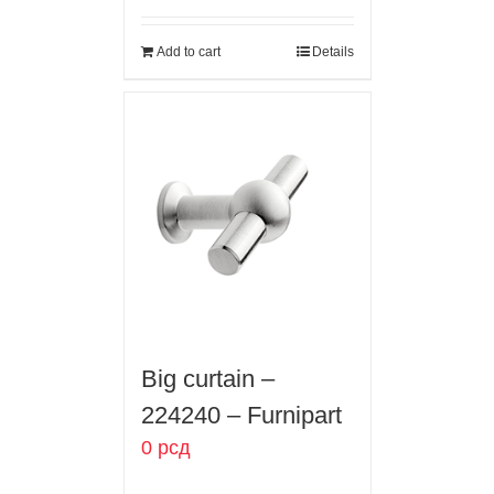
Add to cart
Details
Big curtain –
224240 – Furnipart
0
рсд