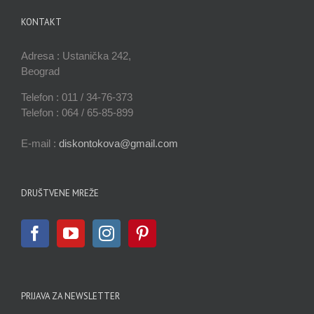
KONTAKT
Adresa : Ustanička 242,
Beograd
Telefon : 011 / 34-76-373
Telefon : 064 / 65-85-899
E-mail :
diskontokova@gmail.com
DRUŠTVENE MREŽE
PRIJAVA ZA NEWSLETTER