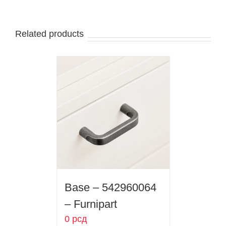
Related products
Base – 542960064
– Furnipart
0
рсд