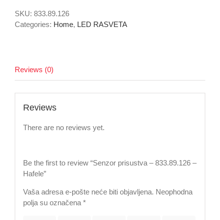
833.89.126
SKU:
833.89.126
-
Categories:
Home
,
LED RASVETA
Hafele
quantity
Reviews (0)
Reviews
There are no reviews yet.
Be the first to review “Senzor prisustva – 833.89.126 –
Hafele”
Vaša adresa e-pošte neće biti objavljena.
Neophodna
polja su označena
*