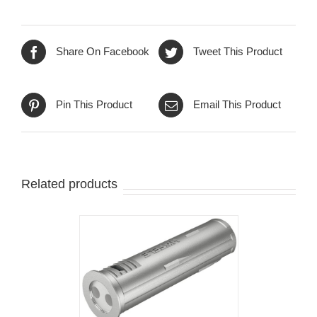
Share On Facebook
Tweet This Product
Pin This Product
Email This Product
Related products