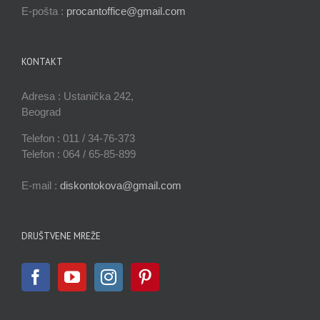
E-pošta :
procantoffice@gmail.com
KONTAKT
Adresa : Ustanička 242,
Beograd
Telefon : 011 / 34-76-373
Telefon : 064 / 65-85-899
E-mail :
diskontokova@gmail.com
DRUŠTVENE MREŽE