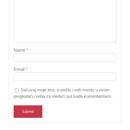
Name
*
Email
*
Sačuvaj moje ime, e-poštu i veb mesto u ovom
pregledaču veba za sledeći put kada komentarišem.