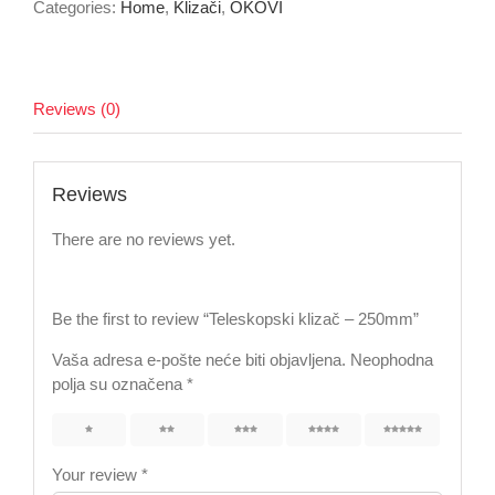
Categories:
Home
,
Klizači
,
OKOVI
Reviews (0)
Reviews
There are no reviews yet.
Be the first to review “Teleskopski klizač – 250mm”
Vaša adresa e-pošte neće biti objavljena.
Neophodna
polja su označena
*
1
2
3
4
5
Your review
*