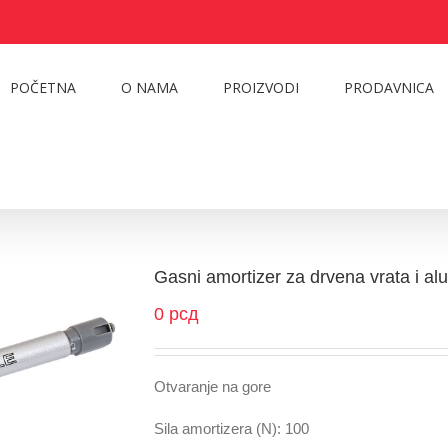
POČETNA
O NAMA
PROIZVODI
PRODAVNICA
Gasni amortizer za drvena vrata i alu
0
рсд
Otvaranje na gore
Sila amortizera (N): 100