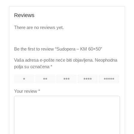
Reviews
There are no reviews yet.
Be the first to review “Sudopera – KM 60×50”
Vaša adresa e-pošte neće biti objavljena.
Neophodna
polja su označena
*
1
2
3
4
5
Your review
*