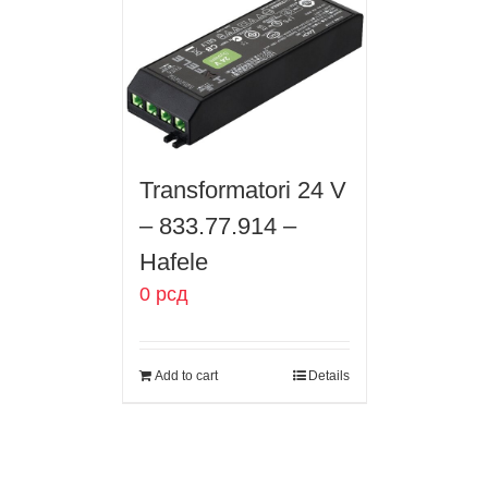
Transformatori 24 V
– 833.77.914 –
Hafele
0
рсд
Add to cart
Details