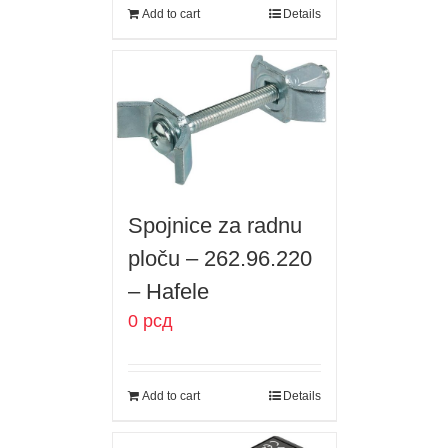
Add to cart
Details
Spojnice za radnu
ploču – 262.96.220
– Hafele
0
рсд
Add to cart
Details