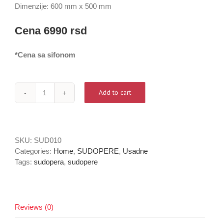
Dimenzije: 600 mm x 500 mm
Cena 6990
rsd
*Cena sa sifonom
Add to cart
Sudopera
-
KM
60x50
SKU:
SUD010
quantity
Categories:
Home
,
SUDOPERE
,
Usadne
Tags:
sudopera
,
sudopere
Reviews (0)