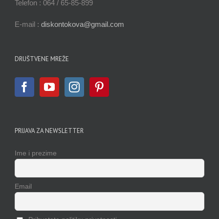
Telefon : 064 / 65-85-899
E-mail :
diskontokova@gmail.com
DRUŠTVENE MREŽE
PRIJAVA ZA NEWSLETTER
Ime i prezime
Email